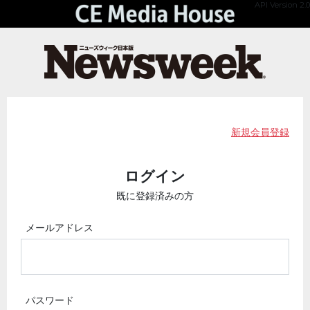
API Version 2.0
新規会員登録
ログイン
既に登録済みの方
メールアドレス
パスワード