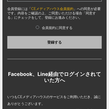
会員登録には「
CEメディアハウス会員規約
」への同意が必要
です。内容をご確認の上、ご同意いただける場合「同意す
る」にチェックをして、登録にお進みください。
会員規約に同意する
登録する
Facebook、Line経由でログインされて
いた方へ
いつもCEメディアハウスのサービスをご利用いただき、誠に
ありがとうございます。