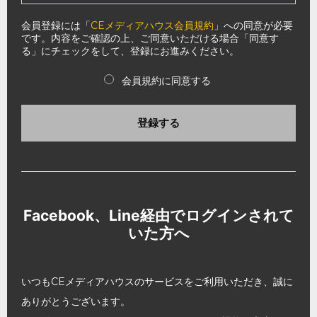
会員登録には「
CEメディアハウス会員規約
」への同意が必要
です。内容をご確認の上、ご同意いただける場合「同意す
る」にチェックをして、登録にお進みください。
会員規約に同意する
登録する
Facebook、Line経由でログインされて
いた方へ
いつもCEメディアハウスのサービスをご利用いただき、誠に
ありがとうございます。