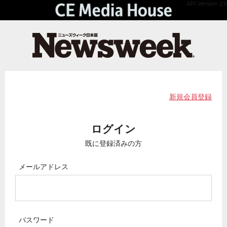
API Version 2.0
新規会員登録
ログイン
既に登録済みの方
メールアドレス
パスワード