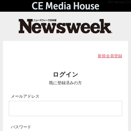
API Version 2.0
新規会員登録
ログイン
既に登録済みの方
メールアドレス
パスワード