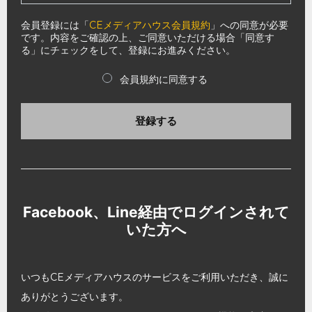
会員登録には「
CEメディアハウス会員規約
」への同意が必要
です。内容をご確認の上、ご同意いただける場合「同意す
る」にチェックをして、登録にお進みください。
会員規約に同意する
登録する
Facebook、Line経由でログインされて
いた方へ
いつもCEメディアハウスのサービスをご利用いただき、誠に
ありがとうございます。