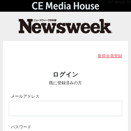
API Version 2.0
新規会員登録
ログイン
既に登録済みの方
メールアドレス
パスワード