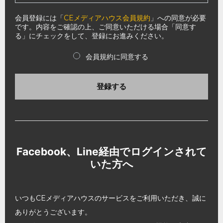
会員登録には「
CEメディアハウス会員規約
」への同意が必要
です。内容をご確認の上、ご同意いただける場合「同意す
る」にチェックをして、登録にお進みください。
会員規約に同意する
登録する
Facebook、Line経由でログインされて
いた方へ
いつもCEメディアハウスのサービスをご利用いただき、誠に
ありがとうございます。