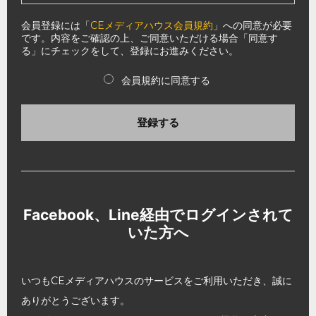
会員登録には「
CEメディアハウス会員規約
」への同意が必要
です。内容をご確認の上、ご同意いただける場合「同意す
る」にチェックをして、登録にお進みください。
会員規約に同意する
登録する
Facebook、Line経由でログインされて
いた方へ
いつもCEメディアハウスのサービスをご利用いただき、誠に
ありがとうございます。