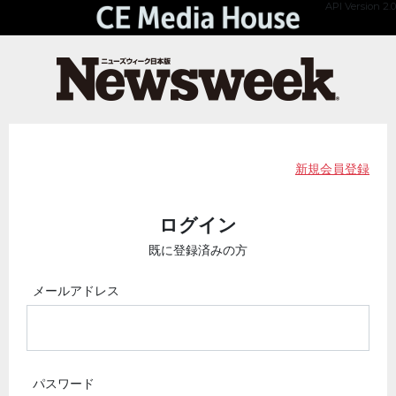
API Version 2.0
新規会員登録
ログイン
既に登録済みの方
メールアドレス
パスワード