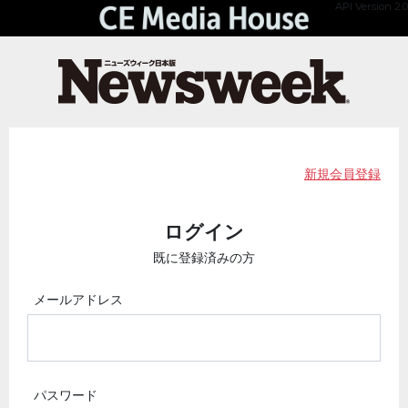
API Version 2.0
新規会員登録
ログイン
既に登録済みの方
メールアドレス
パスワード