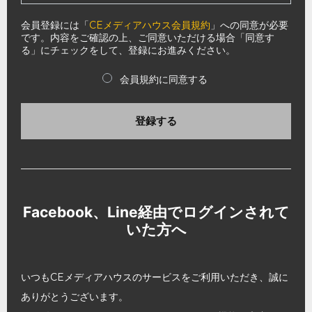
会員登録には「
CEメディアハウス会員規約
」への同意が必要
です。内容をご確認の上、ご同意いただける場合「同意す
る」にチェックをして、登録にお進みください。
会員規約に同意する
登録する
Facebook、Line経由でログインされて
いた方へ
いつもCEメディアハウスのサービスをご利用いただき、誠に
ありがとうございます。