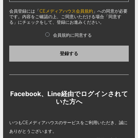
会員登録には「
CEメディアハウス会員規約
」への同意が必要
です。内容をご確認の上、ご同意いただける場合「同意す
る」にチェックをして、登録にお進みください。
会員規約に同意する
登録する
Facebook、Line経由でログインされて
いた方へ
いつもCEメディアハウスのサービスをご利用いただき、誠に
ありがとうございます。