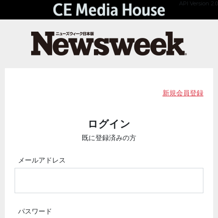
API Version 2.0
新規会員登録
ログイン
既に登録済みの方
メールアドレス
パスワード