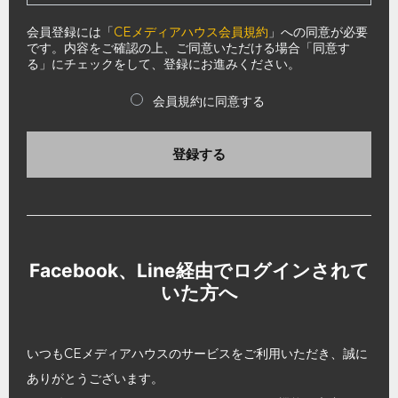
会員登録には「
CEメディアハウス会員規約
」への同意が必要
です。内容をご確認の上、ご同意いただける場合「同意す
る」にチェックをして、登録にお進みください。
会員規約に同意する
登録する
Facebook、Line経由でログインされて
いた方へ
いつもCEメディアハウスのサービスをご利用いただき、誠に
ありがとうございます。