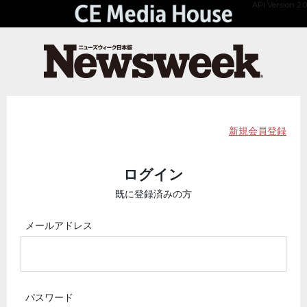
API Version 2.0
新規会員登録
ログイン
既に登録済みの方
メールアドレス
パスワード