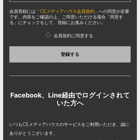
会員登録には「
CEメディアハウス会員規約
」への同意が必要
です。内容をご確認の上、ご同意いただける場合「同意す
る」にチェックをして、登録にお進みください。
会員規約に同意する
登録する
Facebook、Line経由でログインされて
いた方へ
いつもCEメディアハウスのサービスをご利用いただき、誠に
ありがとうございます。