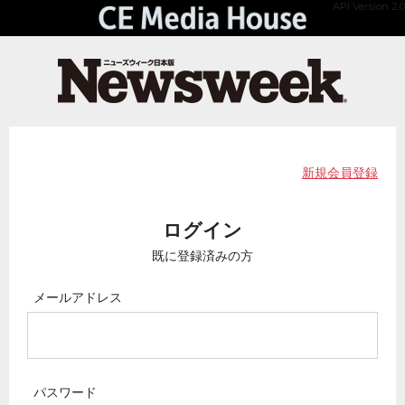
API Version 2.0
新規会員登録
ログイン
既に登録済みの方
メールアドレス
パスワード