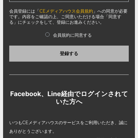
会員登録には「
CEメディアハウス会員規約
」への同意が必要
です。内容をご確認の上、ご同意いただける場合「同意す
る」にチェックをして、登録にお進みください。
会員規約に同意する
登録する
Facebook、Line経由でログインされて
いた方へ
いつもCEメディアハウスのサービスをご利用いただき、誠に
ありがとうございます。