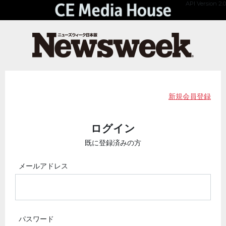
API Version 2.0
新規会員登録
ログイン
既に登録済みの方
メールアドレス
パスワード