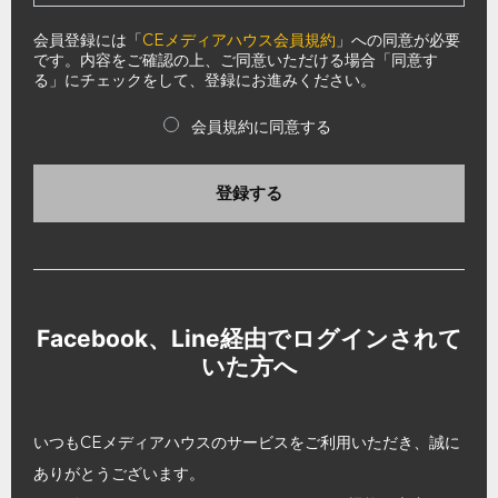
会員登録には「
CEメディアハウス会員規約
」への同意が必要
です。内容をご確認の上、ご同意いただける場合「同意す
る」にチェックをして、登録にお進みください。
会員規約に同意する
登録する
Facebook、Line経由でログインされて
いた方へ
いつもCEメディアハウスのサービスをご利用いただき、誠に
ありがとうございます。