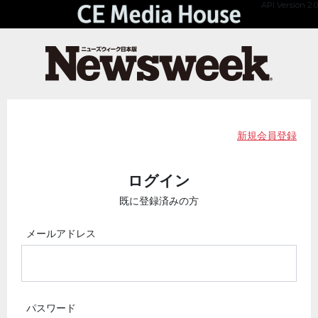
API Version 2.0
新規会員登録
ログイン
既に登録済みの方
メールアドレス
パスワード