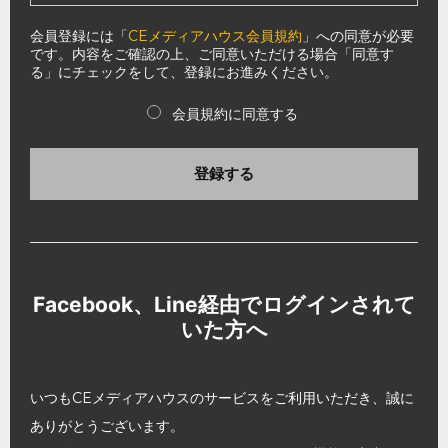
会員登録には「
CEメディアハウス会員規約
」への同意が必要
です。内容をご確認の上、ご同意いただける場合「同意す
る」にチェックをして、登録にお進みください。
会員規約に同意する
登録する
Facebook、Line経由でログインされて
いた方へ
いつもCEメディアハウスのサービスをご利用いただき、誠に
ありがとうございます。