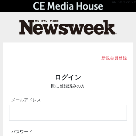
API Version 2.0
新規会員登録
ログイン
既に登録済みの方
メールアドレス
パスワード