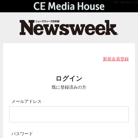
API Version 2.0
新規会員登録
ログイン
既に登録済みの方
メールアドレス
パスワード