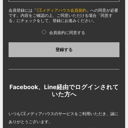
会員登録には「
CEメディアハウス会員規約
」への同意が必要
です。内容をご確認の上、ご同意いただける場合「同意す
る」にチェックをして、登録にお進みください。
会員規約に同意する
登録する
Facebook、Line経由でログインされて
いた方へ
いつもCEメディアハウスのサービスをご利用いただき、誠に
ありがとうございます。