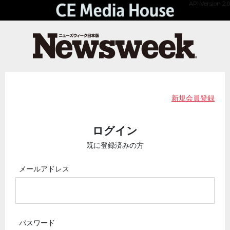
API Version 2.0
新規会員登録
ログイン
既に登録済みの方
メールアドレス
パスワード