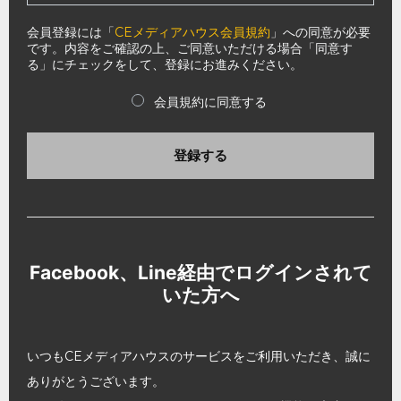
会員登録には「
CEメディアハウス会員規約
」への同意が必要
です。内容をご確認の上、ご同意いただける場合「同意す
る」にチェックをして、登録にお進みください。
会員規約に同意する
登録する
Facebook、Line経由でログインされて
いた方へ
いつもCEメディアハウスのサービスをご利用いただき、誠に
ありがとうございます。