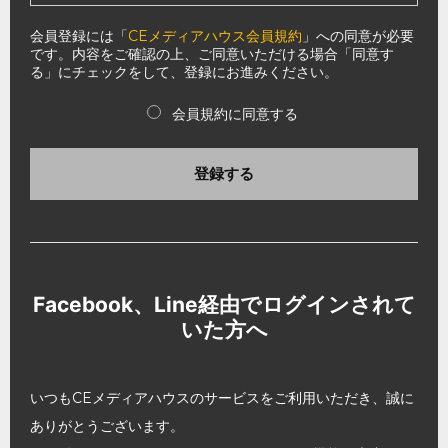
会員登録には「
CEメディアハウス会員規約
」への同意が必要
です。内容をご確認の上、ご同意いただける場合「同意す
る」にチェックをして、登録にお進みください。
会員規約に同意する
登録する
Facebook、Line経由でログインされて
いた方へ
いつもCEメディアハウスのサービスをご利用いただき、誠に
ありがとうございます。