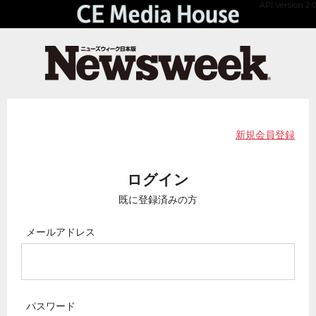
API Version 2.0
新規会員登録
ログイン
既に登録済みの方
メールアドレス
パスワード