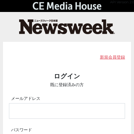
API Version 2.0
新規会員登録
ログイン
既に登録済みの方
メールアドレス
パスワード