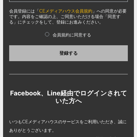
会員登録には「
CEメディアハウス会員規約
」への同意が必要
です。内容をご確認の上、ご同意いただける場合「同意す
る」にチェックをして、登録にお進みください。
会員規約に同意する
登録する
Facebook、Line経由でログインされて
いた方へ
いつもCEメディアハウスのサービスをご利用いただき、誠に
ありがとうございます。