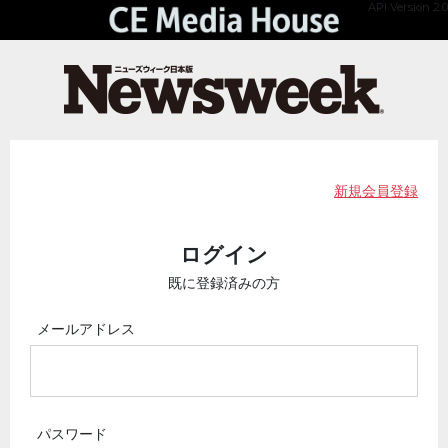
API Version 2.0
新規会員登録
ログイン
既に登録済みの方
メールアドレス
パスワード