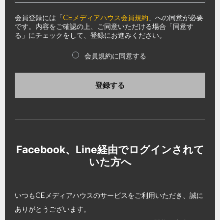
会員登録には「
CEメディアハウス会員規約
」への同意が必要
です。内容をご確認の上、ご同意いただける場合「同意す
る」にチェックをして、登録にお進みください。
会員規約に同意する
登録する
Facebook、Line経由でログインされて
いた方へ
いつもCEメディアハウスのサービスをご利用いただき、誠に
ありがとうございます。