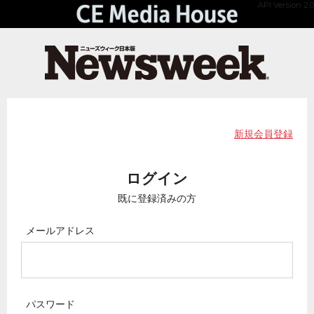
API Version 2.0
新規会員登録
ログイン
既に登録済みの方
メールアドレス
パスワード