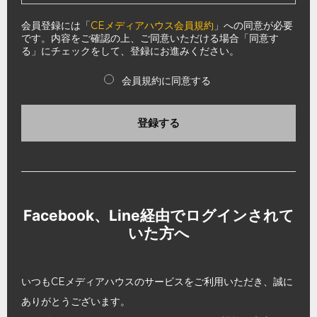
会員登録には「
CEメディアハウス会員規約
」への同意が必要
です。内容をご確認の上、ご同意いただける場合「同意す
る」にチェックをして、登録にお進みください。
会員規約に同意する
登録する
Facebook、Line経由でログインされて
いた方へ
いつもCEメディアハウスのサービスをご利用いただき、誠に
ありがとうございます。