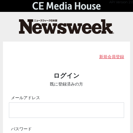
API Version 2.0
新規会員登録
ログイン
既に登録済みの方
メールアドレス
パスワード