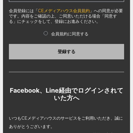
会員登録には「
CEメディアハウス会員規約
」への同意が必要
です。内容をご確認の上、ご同意いただける場合「同意す
る」にチェックをして、登録にお進みください。
会員規約に同意する
登録する
Facebook、Line経由でログインされて
いた方へ
いつもCEメディアハウスのサービスをご利用いただき、誠に
ありがとうございます。