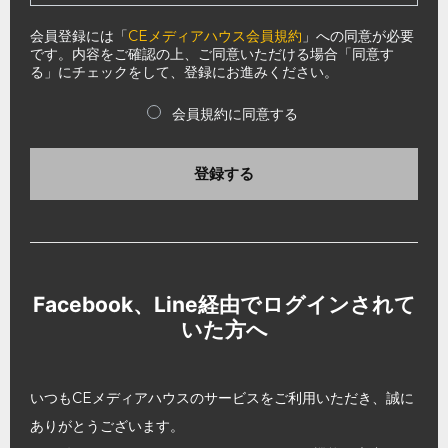
会員登録には「
CEメディアハウス会員規約
」への同意が必要
です。内容をご確認の上、ご同意いただける場合「同意す
る」にチェックをして、登録にお進みください。
会員規約に同意する
登録する
Facebook、Line経由でログインされて
いた方へ
いつもCEメディアハウスのサービスをご利用いただき、誠に
ありがとうございます。