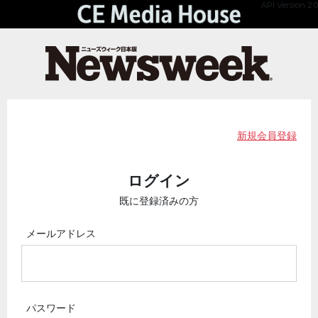
API Version 2.0
新規会員登録
ログイン
既に登録済みの方
メールアドレス
パスワード