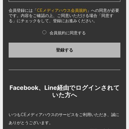
会員登録には「
CEメディアハウス会員規約
」への同意が必要
です。内容をご確認の上、ご同意いただける場合「同意す
る」にチェックをして、登録にお進みください。
会員規約に同意する
登録する
Facebook、Line経由でログインされて
いた方へ
いつもCEメディアハウスのサービスをご利用いただき、誠に
ありがとうございます。