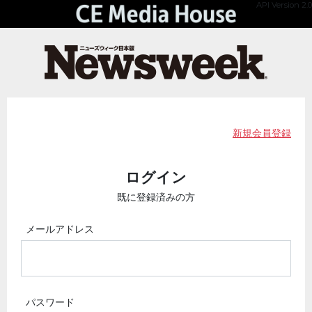
API Version 2.0
新規会員登録
ログイン
既に登録済みの方
メールアドレス
パスワード