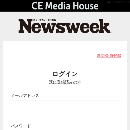
API Version 2.0
新規会員登録
ログイン
既に登録済みの方
メールアドレス
パスワード