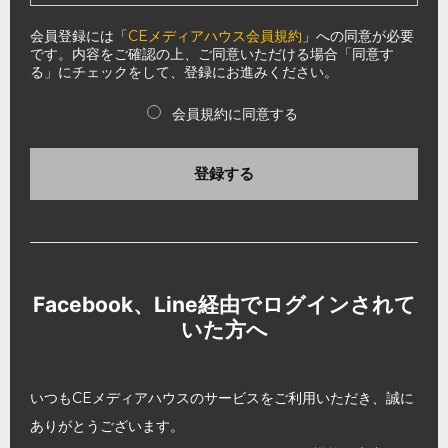
会員登録には「
CEメディアハウス会員規約
」への同意が必要
です。内容をご確認の上、ご同意いただける場合「同意す
る」にチェックをして、登録にお進みください。
会員規約に同意する
登録する
Facebook、Line経由でログインされて
いた方へ
いつもCEメディアハウスのサービスをご利用いただき、誠に
ありがとうございます。