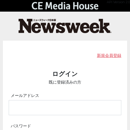
API Version 2.0
新規会員登録
ログイン
既に登録済みの方
メールアドレス
パスワード