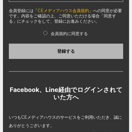
会員登録には「
CEメディアハウス会員規約
」への同意が必要
です。内容をご確認の上、ご同意いただける場合「同意す
る」にチェックをして、登録にお進みください。
会員規約に同意する
登録する
Facebook、Line経由でログインされて
いた方へ
いつもCEメディアハウスのサービスをご利用いただき、誠に
ありがとうございます。