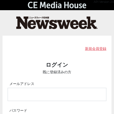
API Version 2.0
新規会員登録
ログイン
既に登録済みの方
メールアドレス
パスワード