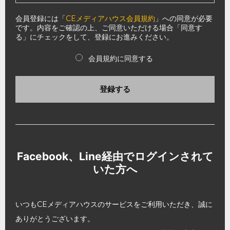
会員登録には「
CEメディアハウス会員規約
」への同意が必要
です。内容をご確認の上、ご同意いただける場合「同意す
る」にチェックをして、登録にお進みください。
会員規約に同意する
登録する
Facebook、Line経由でログインされて
いた方へ
いつもCEメディアハウスのサービスをご利用いただき、誠に
ありがとうございます。