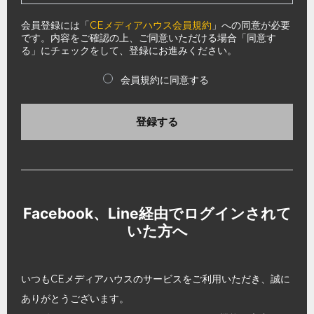
会員登録には「
CEメディアハウス会員規約
」への同意が必要
です。内容をご確認の上、ご同意いただける場合「同意す
る」にチェックをして、登録にお進みください。
会員規約に同意する
登録する
Facebook、Line経由でログインされて
いた方へ
いつもCEメディアハウスのサービスをご利用いただき、誠に
ありがとうございます。