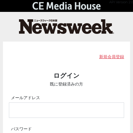
API Version 2.0
新規会員登録
ログイン
既に登録済みの方
メールアドレス
パスワード