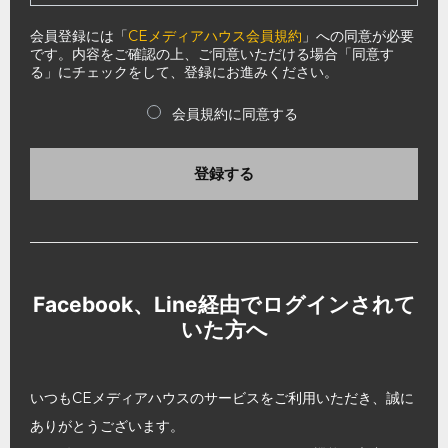
会員登録には「
CEメディアハウス会員規約
」への同意が必要
です。内容をご確認の上、ご同意いただける場合「同意す
る」にチェックをして、登録にお進みください。
会員規約に同意する
登録する
Facebook、Line経由でログインされて
いた方へ
いつもCEメディアハウスのサービスをご利用いただき、誠に
ありがとうございます。