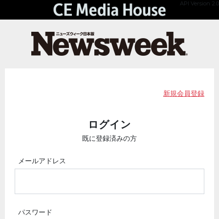
API Version 2.0
新規会員登録
ログイン
既に登録済みの方
メールアドレス
パスワード