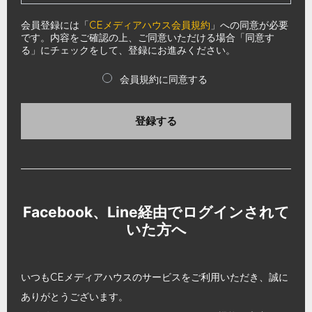
会員登録には「
CEメディアハウス会員規約
」への同意が必要
です。内容をご確認の上、ご同意いただける場合「同意す
る」にチェックをして、登録にお進みください。
会員規約に同意する
登録する
Facebook、Line経由でログインされて
いた方へ
いつもCEメディアハウスのサービスをご利用いただき、誠に
ありがとうございます。