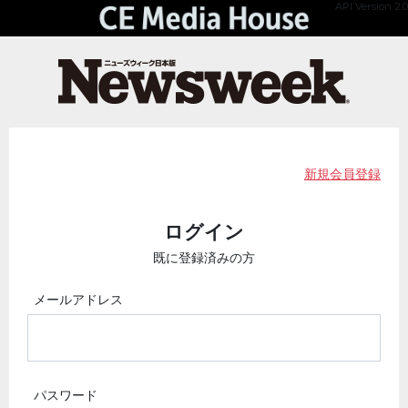
API Version 2.0
新規会員登録
ログイン
既に登録済みの方
メールアドレス
パスワード