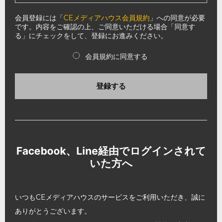
会員登録には「
CEメディアハウス会員規約
」への同意が必要
です。内容をご確認の上、ご同意いただける場合「同意す
る」にチェックをして、登録にお進みください。
会員規約に同意する
登録する
Facebook、Line経由でログインされて
いた方へ
いつもCEメディアハウスのサービスをご利用いただき、誠に
ありがとうございます。