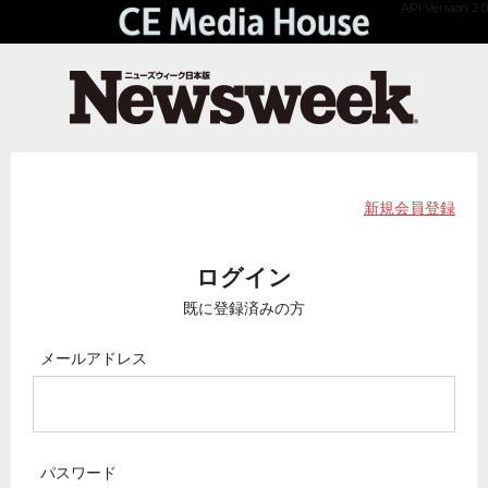
API Version 2.0
新規会員登録
ログイン
既に登録済みの方
メールアドレス
パスワード