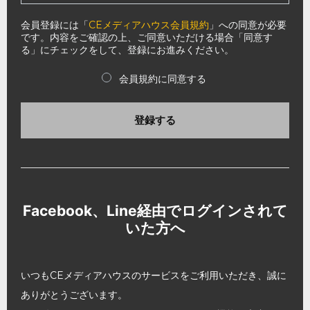
会員登録には「
CEメディアハウス会員規約
」への同意が必要
です。内容をご確認の上、ご同意いただける場合「同意す
る」にチェックをして、登録にお進みください。
会員規約に同意する
登録する
Facebook、Line経由でログインされて
いた方へ
いつもCEメディアハウスのサービスをご利用いただき、誠に
ありがとうございます。