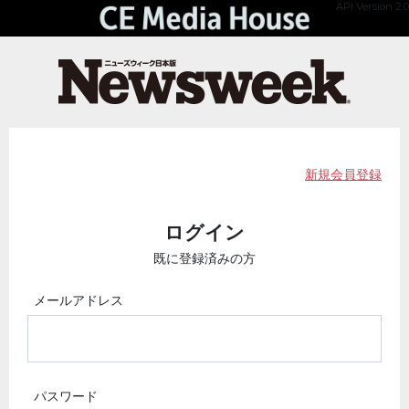
API Version 2.0
新規会員登録
ログイン
既に登録済みの方
メールアドレス
パスワード