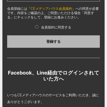
会員登録には「
CEメディアハウス会員規約
」への同意が必要
です。内容をご確認の上、ご同意いただける場合「同意す
る」にチェックをして、登録にお進みください。
会員規約に同意する
登録する
Facebook、Line経由でログインされて
いた方へ
いつもCEメディアハウスのサービスをご利用いただき、誠に
ありがとうございます。