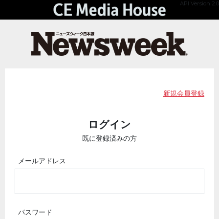
API Version 2.0
新規会員登録
ログイン
既に登録済みの方
メールアドレス
パスワード