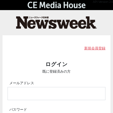
API Version 2.0
新規会員登録
ログイン
既に登録済みの方
メールアドレス
パスワード