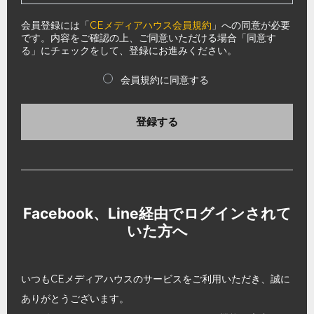
会員登録には「
CEメディアハウス会員規約
」への同意が必要
です。内容をご確認の上、ご同意いただける場合「同意す
る」にチェックをして、登録にお進みください。
会員規約に同意する
登録する
Facebook、Line経由でログインされて
いた方へ
いつもCEメディアハウスのサービスをご利用いただき、誠に
ありがとうございます。