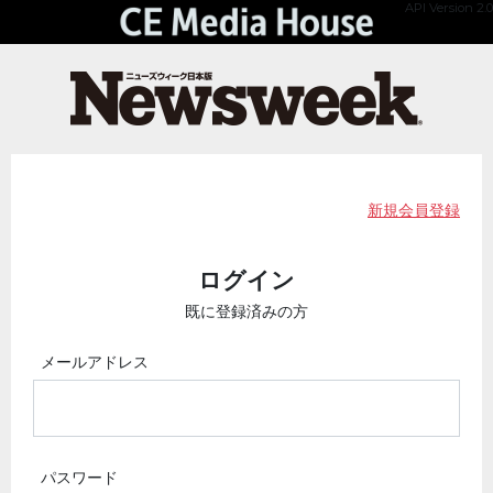
API Version 2.0
新規会員登録
ログイン
既に登録済みの方
メールアドレス
パスワード