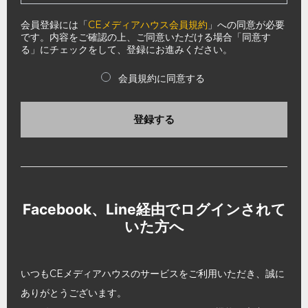
会員登録には「
CEメディアハウス会員規約
」への同意が必要
です。内容をご確認の上、ご同意いただける場合「同意す
る」にチェックをして、登録にお進みください。
会員規約に同意する
登録する
Facebook、Line経由でログインされて
いた方へ
いつもCEメディアハウスのサービスをご利用いただき、誠に
ありがとうございます。