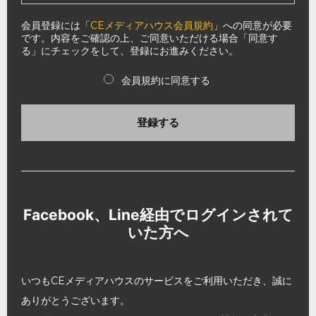
会員登録には「
CEメディアハウス会員規約
」への同意が必要
です。内容をご確認の上、ご同意いただける場合「同意す
る」にチェックをして、登録にお進みください。
会員規約に同意する
登録する
Facebook、Line経由でログインされて
いた方へ
いつもCEメディアハウスのサービスをご利用いただき、誠に
ありがとうございます。