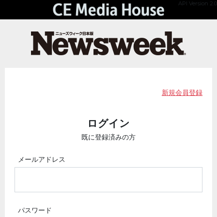
API Version 2.0
新規会員登録
ログイン
既に登録済みの方
メールアドレス
パスワード