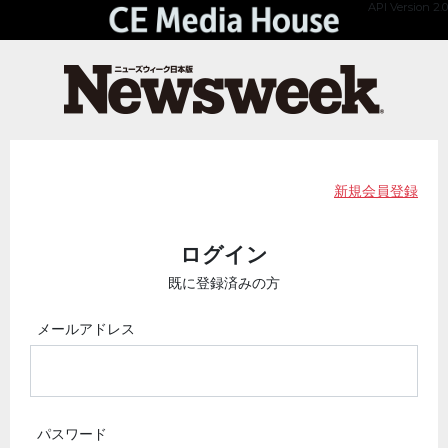
API Version 2.0
新規会員登録
ログイン
既に登録済みの方
メールアドレス
パスワード