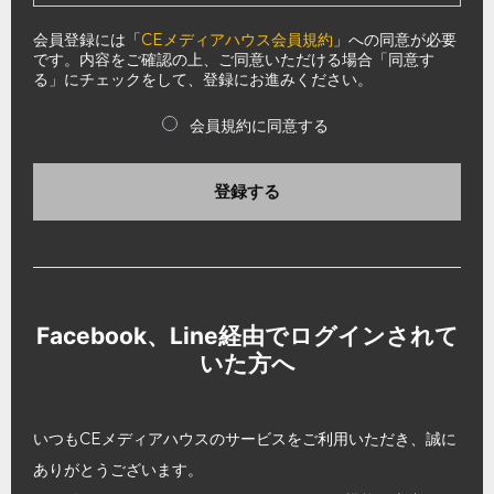
会員登録には「
CEメディアハウス会員規約
」への同意が必要
です。内容をご確認の上、ご同意いただける場合「同意す
る」にチェックをして、登録にお進みください。
会員規約に同意する
登録する
Facebook、Line経由でログインされて
いた方へ
いつもCEメディアハウスのサービスをご利用いただき、誠に
ありがとうございます。