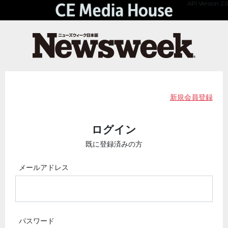
API Version 2.0
新規会員登録
ログイン
既に登録済みの方
メールアドレス
パスワード