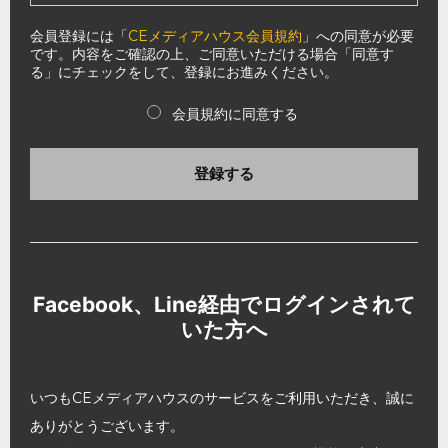
会員登録には「
CEメディアハウス会員規約
」への同意が必要
です。内容をご確認の上、ご同意いただける場合「同意す
る」にチェックをして、登録にお進みください。
会員規約に同意する
登録する
Facebook、Line経由でログインされて
いた方へ
いつもCEメディアハウスのサービスをご利用いただき、誠に
ありがとうございます。