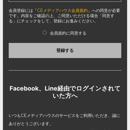
会員登録には「
CEメディアハウス会員規約
」への同意が必要
です。内容をご確認の上、ご同意いただける場合「同意す
る」にチェックをして、登録にお進みください。
会員規約に同意する
登録する
Facebook、Line経由でログインされて
いた方へ
いつもCEメディアハウスのサービスをご利用いただき、誠に
ありがとうございます。