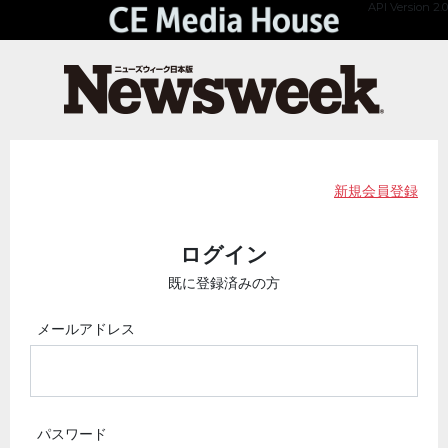
API Version 2.0
新規会員登録
ログイン
既に登録済みの方
メールアドレス
パスワード