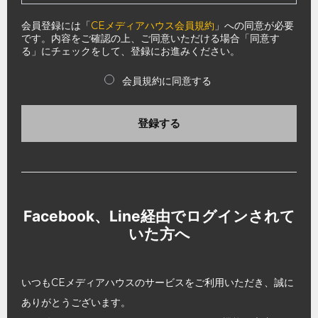
会員登録には「
CEメディアハウス会員規約
」への同意が必要
です。内容をご確認の上、ご同意いただける場合「同意す
る」にチェックをして、登録にお進みください。
会員規約に同意する
登録する
Facebook、Line経由でログインされて
いた方へ
いつもCEメディアハウスのサービスをご利用いただき、誠に
ありがとうございます。