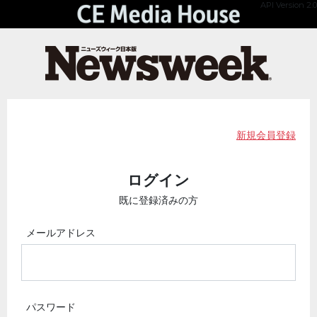
API Version 2.0
新規会員登録
ログイン
既に登録済みの方
メールアドレス
パスワード