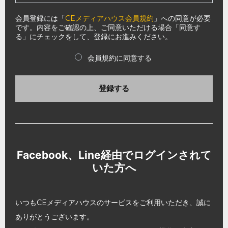
会員登録には「
CEメディアハウス会員規約
」への同意が必要
です。内容をご確認の上、ご同意いただける場合「同意す
る」にチェックをして、登録にお進みください。
会員規約に同意する
登録する
Facebook、Line経由でログインされて
いた方へ
いつもCEメディアハウスのサービスをご利用いただき、誠に
ありがとうございます。