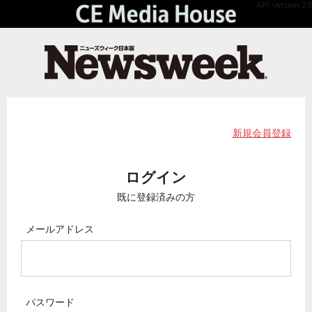
API Version 2.0
新規会員登録
ログイン
既に登録済みの方
メールアドレス
パスワード