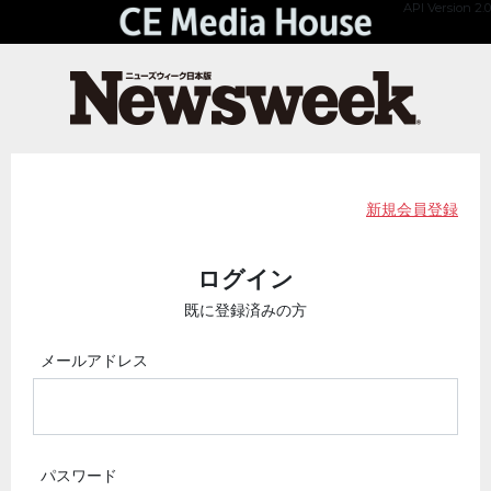
API Version 2.0
新規会員登録
ログイン
既に登録済みの方
メールアドレス
パスワード