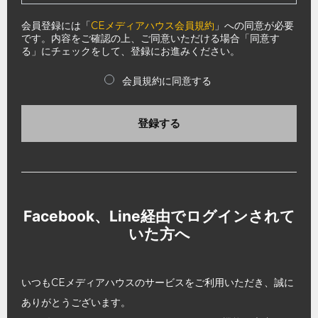
会員登録には「
CEメディアハウス会員規約
」への同意が必要
です。内容をご確認の上、ご同意いただける場合「同意す
る」にチェックをして、登録にお進みください。
会員規約に同意する
登録する
Facebook、Line経由でログインされて
いた方へ
いつもCEメディアハウスのサービスをご利用いただき、誠に
ありがとうございます。