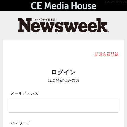
API Version 2.0
新規会員登録
ログイン
既に登録済みの方
メールアドレス
パスワード