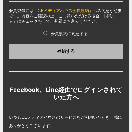
会員登録には「
CEメディアハウス会員規約
」への同意が必要
です。内容をご確認の上、ご同意いただける場合「同意す
る」にチェックをして、登録にお進みください。
会員規約に同意する
登録する
Facebook、Line経由でログインされて
いた方へ
いつもCEメディアハウスのサービスをご利用いただき、誠に
ありがとうございます。