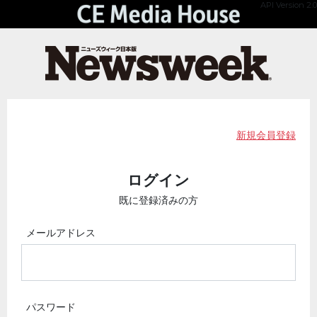
API Version 2.0
新規会員登録
ログイン
既に登録済みの方
メールアドレス
パスワード