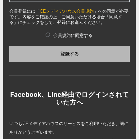
会員登録には「
CEメディアハウス会員規約
」への同意が必要
です。内容をご確認の上、ご同意いただける場合「同意す
る」にチェックをして、登録にお進みください。
会員規約に同意する
登録する
Facebook、Line経由でログインされて
いた方へ
いつもCEメディアハウスのサービスをご利用いただき、誠に
ありがとうございます。