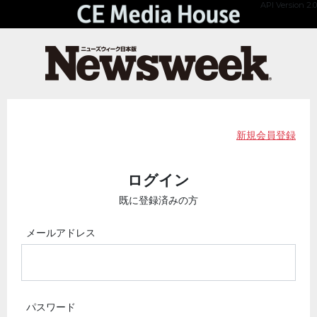
API Version 2.0
新規会員登録
ログイン
既に登録済みの方
メールアドレス
パスワード