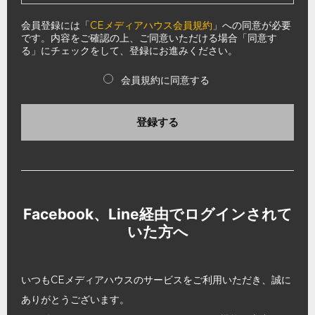
会員登録には「
CEメディアハウス会員規約
」への同意が必要
です。内容をご確認の上、ご同意いただける場合「同意す
る」にチェックをして、登録にお進みください。
会員規約に同意する
登録する
Facebook、Line経由でログインされて
いた方へ
いつもCEメディアハウスのサービスをご利用いただき、誠に
ありがとうございます。