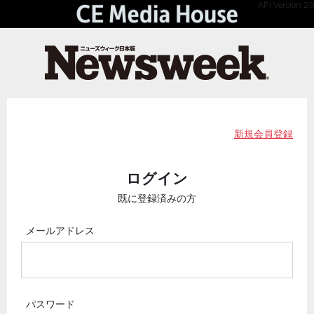
API Version 2.0
新規会員登録
ログイン
既に登録済みの方
メールアドレス
パスワード