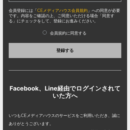
会員登録には「
CEメディアハウス会員規約
」への同意が必要
です。内容をご確認の上、ご同意いただける場合「同意す
る」にチェックをして、登録にお進みください。
会員規約に同意する
登録する
Facebook、Line経由でログインされて
いた方へ
いつもCEメディアハウスのサービスをご利用いただき、誠に
ありがとうございます。