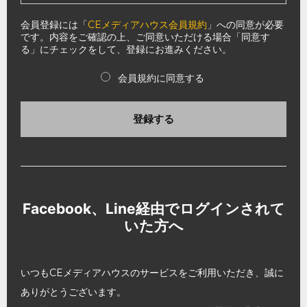
会員登録には「
CEメディアハウス会員規約
」への同意が必要
です。内容をご確認の上、ご同意いただける場合「同意す
る」にチェックをして、登録にお進みください。
会員規約に同意する
登録する
Facebook、Line経由でログインされて
いた方へ
いつもCEメディアハウスのサービスをご利用いただき、誠に
ありがとうございます。