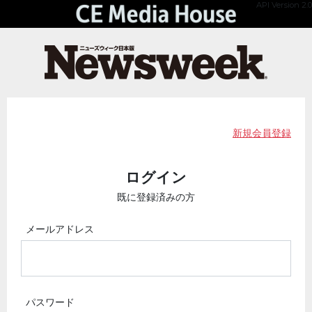
API Version 2.0
新規会員登録
ログイン
既に登録済みの方
メールアドレス
パスワード