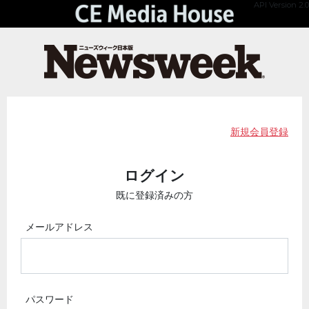
API Version 2.0
新規会員登録
ログイン
既に登録済みの方
メールアドレス
パスワード