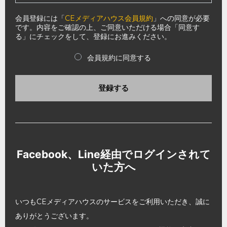
会員登録には「
CEメディアハウス会員規約
」への同意が必要
です。内容をご確認の上、ご同意いただける場合「同意す
る」にチェックをして、登録にお進みください。
会員規約に同意する
登録する
Facebook、Line経由でログインされて
いた方へ
いつもCEメディアハウスのサービスをご利用いただき、誠に
ありがとうございます。