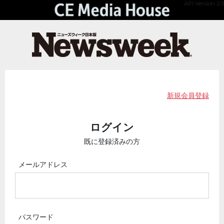
API Version 2.0
新規会員登録
ログイン
既に登録済みの方
メールアドレス
パスワード