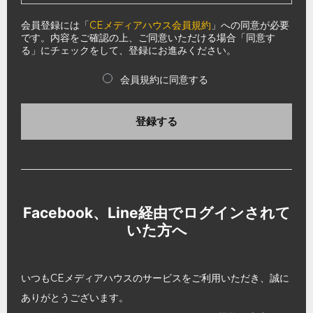
会員登録には「
CEメディアハウス会員規約
」への同意が必要
です。内容をご確認の上、ご同意いただける場合「同意す
る」にチェックをして、登録にお進みください。
会員規約に同意する
登録する
Facebook、Line経由でログインされて
いた方へ
いつもCEメディアハウスのサービスをご利用いただき、誠に
ありがとうございます。