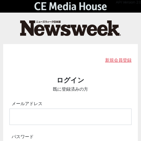
API Version 2.0
新規会員登録
ログイン
既に登録済みの方
メールアドレス
パスワード