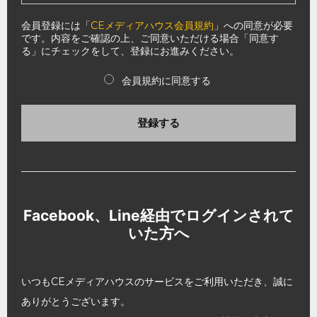
会員登録には「
CEメディアハウス会員規約
」への同意が必要
です。内容をご確認の上、ご同意いただける場合「同意す
る」にチェックをして、登録にお進みください。
会員規約に同意する
登録する
Facebook、Line経由でログインされて
いた方へ
いつもCEメディアハウスのサービスをご利用いただき、誠に
ありがとうございます。