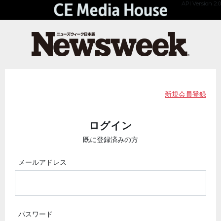
API Version 2.0
新規会員登録
ログイン
既に登録済みの方
メールアドレス
パスワード