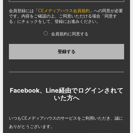
会員登録には「
CEメディアハウス会員規約
」への同意が必要
です。内容をご確認の上、ご同意いただける場合「同意す
る」にチェックをして、登録にお進みください。
会員規約に同意する
登録する
Facebook、Line経由でログインされて
いた方へ
いつもCEメディアハウスのサービスをご利用いただき、誠に
ありがとうございます。