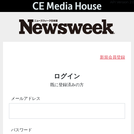
API Version 2.0
新規会員登録
ログイン
既に登録済みの方
メールアドレス
パスワード