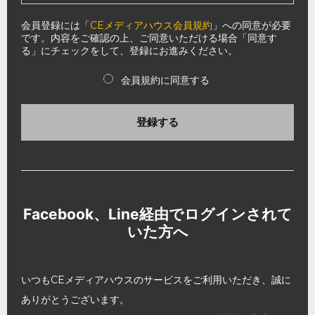
会員登録には「
CEメディアハウス会員規約
」への同意が必要
です。内容をご確認の上、ご同意いただける場合「同意す
る」にチェックをして、登録にお進みください。
会員規約に同意する
登録する
Facebook、Line経由でログインされて
いた方へ
いつもCEメディアハウスのサービスをご利用いただき、誠に
ありがとうございます。