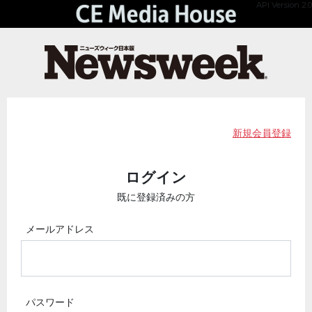
API Version 2.0
新規会員登録
ログイン
既に登録済みの方
メールアドレス
パスワード